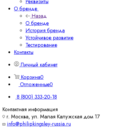
Реквизиты
О бренде
Назад
О бренде
История бренда
Устойчивое развитие
Тестирование
Контакты
Личный кабинет
Корзина
0
Отложенные
0
8 (800) 333-20-18
Контактная информация
г. Москва, ул. Малая Калужская дом 17
info@philipkingsley-russia.ru