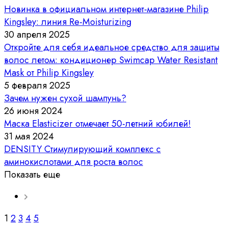
Новинка в официальном интернет-магазине Philip
Kingsley: линия Re-Moisturizing
30 апреля 2025
Откройте для себя идеальное средство для защиты
волос летом: кондиционер Swimcap Water Resistant
Mask от Philip Kingsley
5 февраля 2025
Зачем нужен сухой шампунь?
26 июня 2024
Маска Elasticizer отмечает 50-летний юбилей!
31 мая 2024
DENSITY Стимулирующий комплекс с
аминокислотами для роста волос
Показать еще
1
2
3
4
5