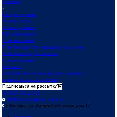
Помощь
Как сделать заказ
Условия оплаты
Условия доставки
Публичная оферта
Политика cookies
Политика обработки персональных данных
Политика конфиденциальнсти
Условия возврата
Реквизиты
Согласие на получение рассылки рекламно-
информационных материалов
Подписаться на рассылку
8 (800) 333-20-18
info@philipkingsley-russia.ru
г. Москва, ул. Малая Калужская дом 17
Telegram