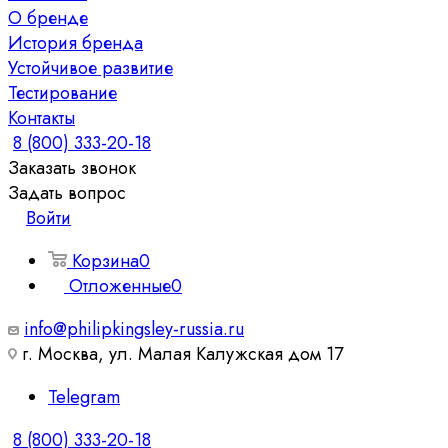
О бренде
История бренда
Устойчивое развитие
Тестирование
Контакты
8 (800) 333-20-18
Заказать звонок
Задать вопрос
Войти
Корзина
0
Отложенные
0
info@philipkingsley-russia.ru
г. Москва, ул. Малая Калужская дом 17
Telegram
8 (800) 333-20-18