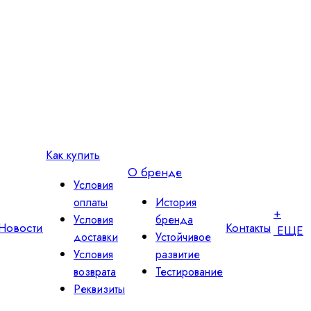
Как купить
О бренде
Условия
оплаты
История
+
Условия
бренда
Новости
Контакты
ЕЩЕ
доставки
Устойчивое
Условия
развитие
возврата
Тестирование
Реквизиты