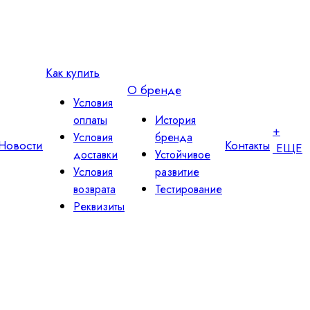
Как купить
О бренде
Условия
оплаты
История
+
Условия
бренда
Новости
Контакты
ЕЩЕ
доставки
Устойчивое
Условия
развитие
возврата
Тестирование
Реквизиты