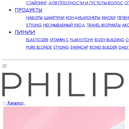
СТАЙЛИНГ
ДЛЯ ПЛОТНОСТИ И ГУСТОТЫ ВОЛОС
С
ПРОДУКТЫ
НАБОРЫ
ШАМПУНИ
КОНДИЦИОНЕРЫ
МАСКИ
ЛЕЧЕ
STYLING
НЕСМЫВАЕМЫЙ УХОД
TRAVEL-ФОРМАТЫ
АК
ЛИНИИ
ELASTICIZER
VITAMIN C
FLAKY/ITCHY
BODY BUILDING
C
PURE BLONDE
STYLING
SWIMCAP
BOND BUILDER
DAIL
Каталог