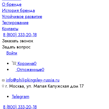
О бренде
История бренда
Устойчивое развитие
Тестирование
Контакты
8 (800) 333-20-18
Заказать звонок
Задать вопрос
Войти
Корзина
0
Отложенные
0
info@philipkingsley-russia.ru
г. Москва, ул. Малая Калужская дом 17
Telegram
8 (800) 333-20-18