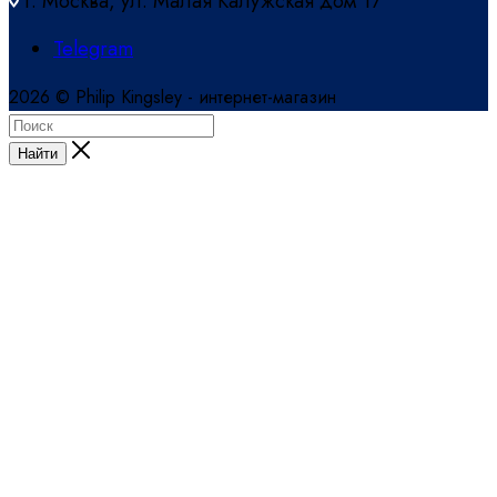
г. Москва, ул. Малая Калужская дом 17
Telegram
2026 © Philip Kingsley - интернет-магазин
Найти