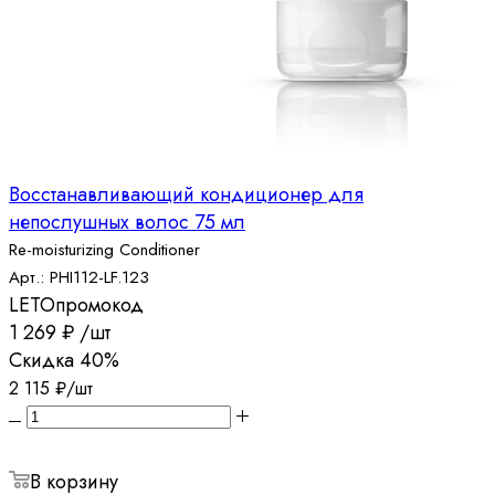
Восстанавливающий кондиционер для
непослушных волос 75 мл
Re-moisturizing Conditioner
Арт.: PHI112-LF.123
LETO
промокод
1 269
₽
/шт
Скидка
40%
2 115
₽
/шт
В корзину