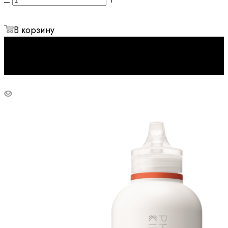
В корзину
Бестселлер
Новинка
Best Price