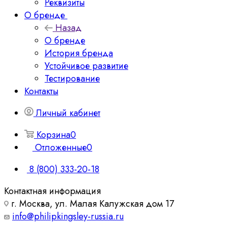
Реквизиты
О бренде
Назад
О бренде
История бренда
Устойчивое развитие
Тестирование
Контакты
Личный кабинет
Корзина
0
Отложенные
0
8 (800) 333-20-18
Контактная информация
г. Москва, ул. Малая Калужская дом 17
info@philipkingsley-russia.ru