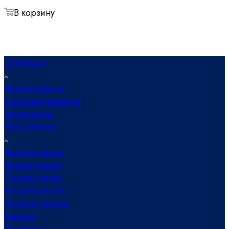
В корзину
О бренде
История бренда
Устойчивое развитие
Тестирование
Мой кабинет
Текущие заказы
Личные данные
Сменить пароль
История заказов
Профили заказов
Корзина
Подписки