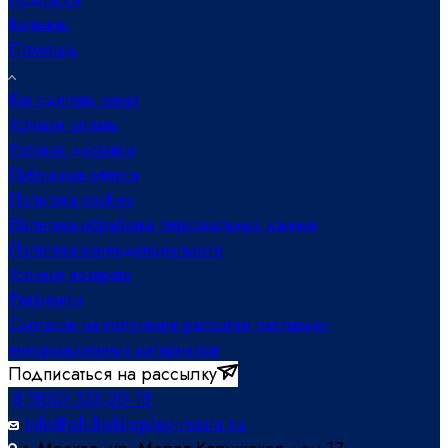
Контакты
Помощь
Как сделать заказ
Условия оплаты
Условия доставки
Публичная оферта
Политика cookies
Политика обработки персональных данных
Политика конфиденциальнсти
Условия возврата
Реквизиты
Согласие на получение рассылки рекламно-
информационных материалов
Подписаться на рассылку
8 (800) 333-20-18
info@philipkingsley-russia.ru