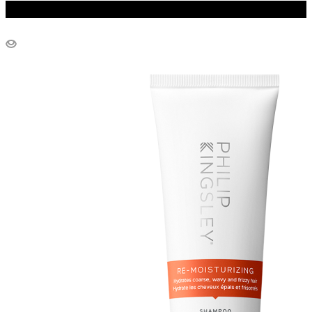
Бестселлер