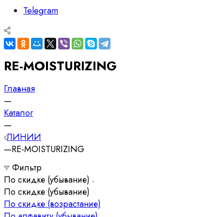
Telegram
RE-MOISTURIZING
Главная
—
Каталог
—
ЛИНИИ
—
RE-MOISTURIZING
Фильтр
По скидке (убывание)
По скидке (убывание)
По скидке (возрастание)
По алфавиту (убывание)