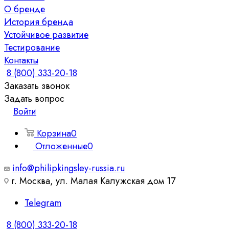
О бренде
История бренда
Устойчивое развитие
Тестирование
Контакты
8 (800) 333-20-18
Заказать звонок
Задать вопрос
Войти
Корзина
0
Отложенные
0
info@philipkingsley-russia.ru
г. Москва, ул. Малая Калужская дом 17
Telegram
8 (800) 333-20-18