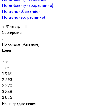
По алфавиту (возрастание)
По цене (убывание)
По цене (возрастание)
Фильтр
Сортировка
По скидке (убывание)
Цена
1 915
2 393
2 870
3 348
3 825
Наши предложения