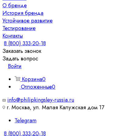
О бренде
История бренда
Устойчивое развитие
Тестирование
Контакты
8 (800) 333-20-18
Заказать звонок
Задать вопрос
Войти
Корзина
0
Отложенные
0
info@philipkingsley-russia.ru
г. Москва, ул. Малая Калужская дом 17
Telegram
8 (800) 333-20-18