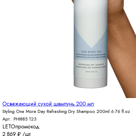
Освежающий cухой шампунь 200 мл
Styling One More Day Refreshing Dry Shampoo 200ml 6.76 fl.oz
Арт.: PHI885.123
LETO
промокод
2 869
₽
/шт