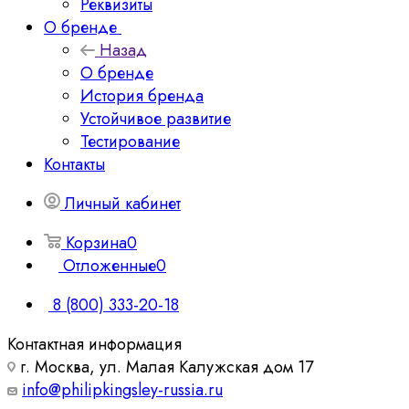
Реквизиты
О бренде
Назад
О бренде
История бренда
Устойчивое развитие
Тестирование
Контакты
Личный кабинет
Корзина
0
Отложенные
0
8 (800) 333-20-18
Контактная информация
г. Москва, ул. Малая Калужская дом 17
info@philipkingsley-russia.ru