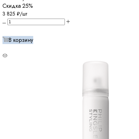
Скидка
25%
3 825
₽
/шт
В корзину