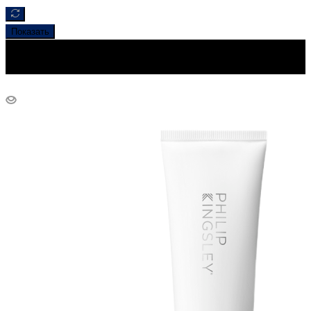
Показать
Бестселлер
Новинка