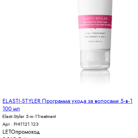
ELASTI-STYLER Программа ухода за волосами 5-в-1
100 мл
Elasti-Styler 5-in-1Treatment
Арт.: PHI1121.123
LETO
промокод