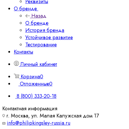
Реквизиты
О бренде
Назад
О бренде
История бренда
Устойчивое развитие
Тестирование
Контакты
Личный кабинет
Корзина
0
Отложенные
0
8 (800) 333-20-18
Контактная информация
г. Москва, ул. Малая Калужская дом 17
info@philipkingsley-russia.ru