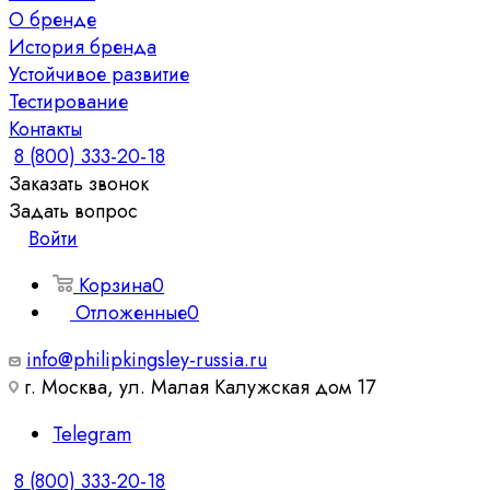
О бренде
История бренда
Устойчивое развитие
Тестирование
Контакты
8 (800) 333-20-18
Заказать звонок
Задать вопрос
Войти
Корзина
0
Отложенные
0
info@philipkingsley-russia.ru
г. Москва, ул. Малая Калужская дом 17
Telegram
8 (800) 333-20-18