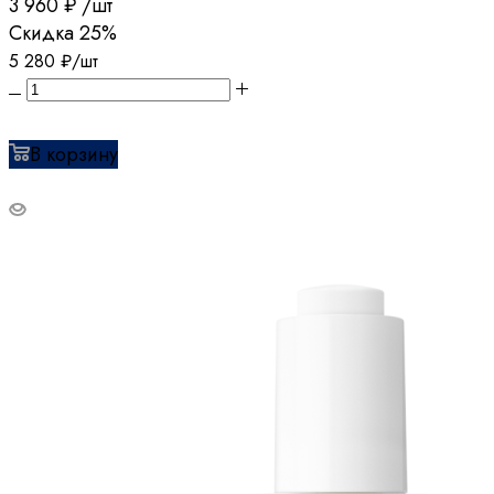
3 960
₽
/шт
Скидка
25%
5 280
₽
/шт
В корзину