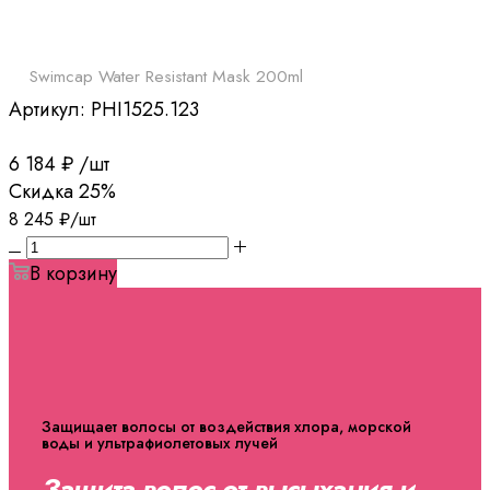
Swimcap Water Resistant Mask 200ml
Артикул:
PHI1525.123
6 184
₽
/шт
Скидка
25%
8 245
₽
/шт
В корзину
Защищает волосы от воздействия хлора, морской
воды и ультрафиолетовых лучей
Защита волос от высыхания и