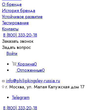
О бренде
История бренда
Устойчивое развитие
Тестирование
Контакты
8 (800) 333-20-18
Заказать звонок
Задать вопрос
Войти
Корзина
0
Отложенные
0
info@philipkingsley-russia.ru
г. Москва, ул. Малая Калужская дом 17
Telegram
8 (800) 333-20-18