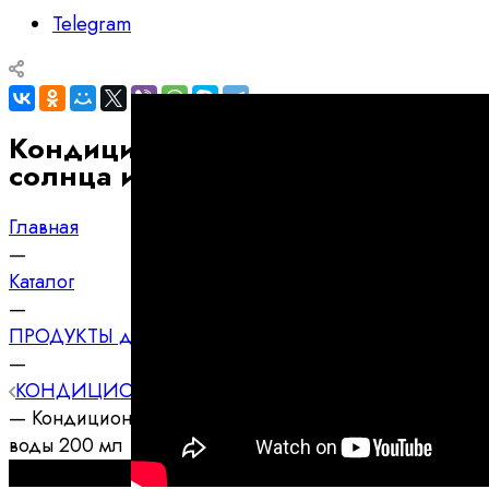
Telegram
Кондиционер-защита волос от
солнца и морской воды 200 мл
Главная
—
Каталог
—
ПРОДУКТЫ для волос PHILIP KINGSLEY
—
КОНДИЦИОНЕРЫ для волос PHILIP KINGSLEY
—
Кондиционер-защита волос от солнца и морской
воды 200 мл
Best Price