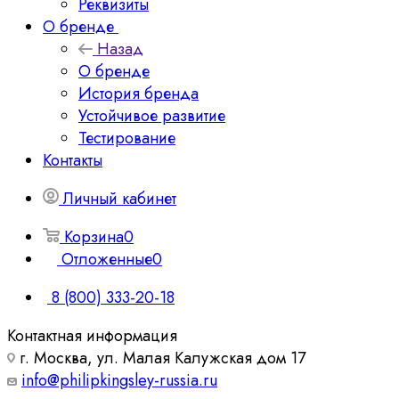
Реквизиты
О бренде
Назад
О бренде
История бренда
Устойчивое развитие
Тестирование
Контакты
Личный кабинет
Корзина
0
Отложенные
0
8 (800) 333-20-18
Контактная информация
г. Москва, ул. Малая Калужская дом 17
info@philipkingsley-russia.ru