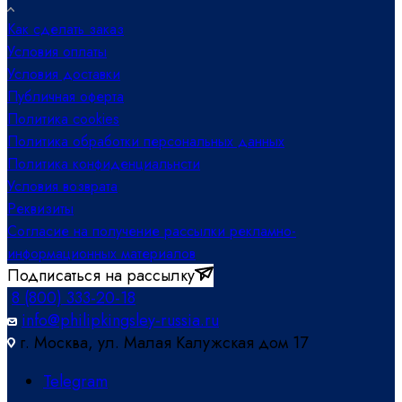
Как сделать заказ
Условия оплаты
Условия доставки
Публичная оферта
Политика cookies
Политика обработки персональных данных
Политика конфиденциальнсти
Условия возврата
Реквизиты
Согласие на получение рассылки рекламно-
информационных материалов
Подписаться на рассылку
8 (800) 333-20-18
info@philipkingsley-russia.ru
г. Москва, ул. Малая Калужская дом 17
Telegram