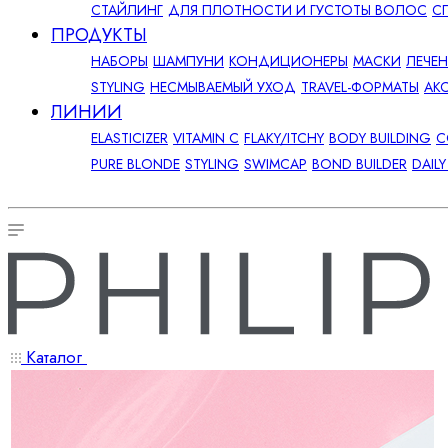
СТАЙЛИНГ
ДЛЯ ПЛОТНОСТИ И ГУСТОТЫ ВОЛОС
С
ПРОДУКТЫ
НАБОРЫ
ШАМПУНИ
КОНДИЦИОНЕРЫ
МАСКИ
ЛЕЧЕ
STYLING
НЕСМЫВАЕМЫЙ УХОД
TRAVEL-ФОРМАТЫ
АК
ЛИНИИ
ELASTICIZER
VITAMIN C
FLAKY/ITCHY
BODY BUILDING
C
PURE BLONDE
STYLING
SWIMCAP
BOND BUILDER
DAIL
Каталог