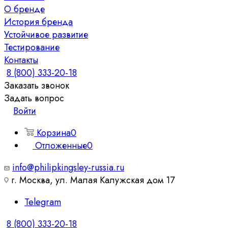
О бренде
История бренда
Устойчивое развитие
Тестирование
Контакты
8 (800) 333-20-18
Заказать звонок
Задать вопрос
Войти
Корзина
0
Отложенные
0
info@philipkingsley-russia.ru
г. Москва, ул. Малая Калужская дом 17
Telegram
8 (800) 333-20-18