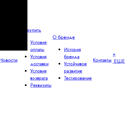
Как купить
О бренде
Условия
оплаты
История
+
Условия
бренда
Новости
Контакты
ЕЩЕ
доставки
Устойчивое
Условия
развитие
возврата
Тестирование
Реквизиты