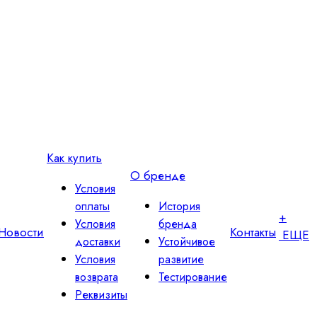
Как купить
О бренде
Условия
оплаты
История
+
Условия
бренда
Новости
Контакты
ЕЩЕ
доставки
Устойчивое
Условия
развитие
возврата
Тестирование
Реквизиты