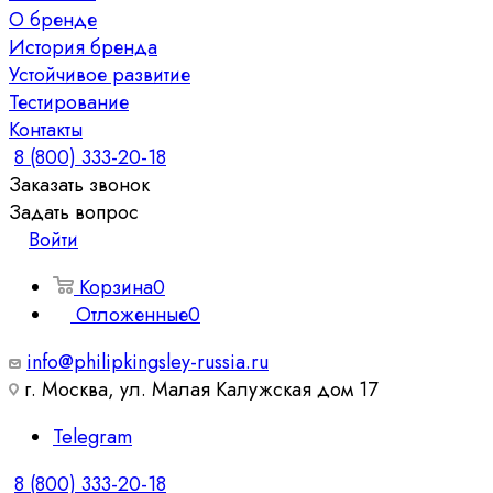
О бренде
История бренда
Устойчивое развитие
Тестирование
Контакты
8 (800) 333-20-18
Заказать звонок
Задать вопрос
Войти
Корзина
0
Отложенные
0
info@philipkingsley-russia.ru
г. Москва, ул. Малая Калужская дом 17
Telegram
8 (800) 333-20-18