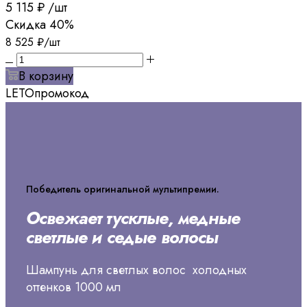
5 115
₽
/шт
Скидка
40%
8 525
₽
/шт
В корзину
LETO
промокод
Победитель оригинальной мультипремии.
Освежает тусклые, медные
светлые и седые волосы
Шампунь для светлых волос холодных
оттенков 1000 мл