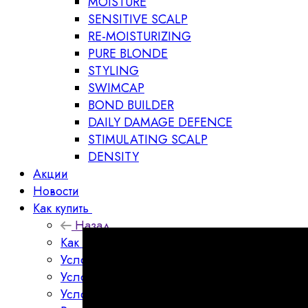
MOISTURE
SENSITIVE SCALP
RE-MOISTURIZING
PURE BLONDE
STYLING
SWIMCAP
BOND BUILDER
DAILY DAMAGE DEFENCE
STIMULATING SCALP
DENSITY
Акции
Новости
Как купить
Назад
Как купить
Условия оплаты
Условия доставки
Условия возврата